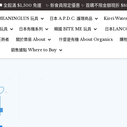
🚚 全館滿 $1,500 免運 ✨ 新會員限定優惠 ✨ 首購不限金額現折 $8
MEANINGLUS 玩具
日本 A.P.D.C. 護理商品
Kirei Wat
 玩具
日本有機系列
韓國 BITE ME 玩具
日本LANC
狂熱者
關於樂易 About
什麼是有機 About Organics
購
銷售據點 Where to Buy