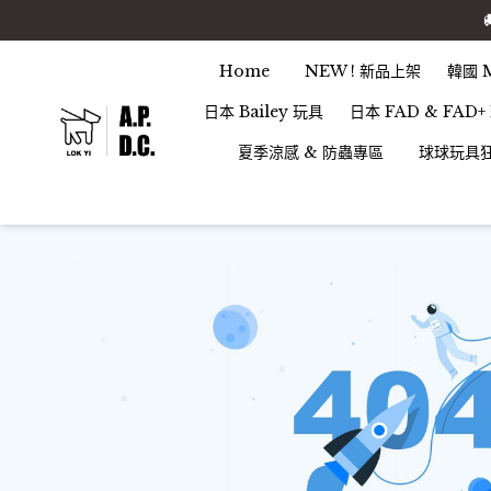
Home
NEW ! 新品上架
韓國 
日本 Bailey 玩具
日本 FAD & FAD+
夏季涼感 & 防蟲專區
球球玩具