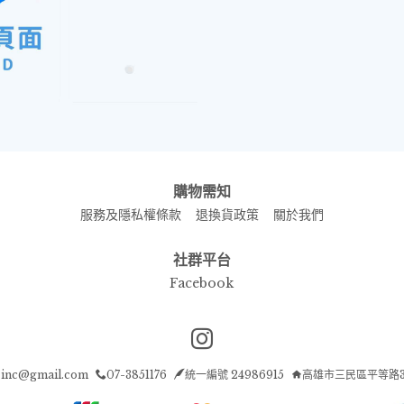
購物需知
服務及隱私權條款
退換貨政策
關於我們
社群平台
Facebook
Instagram page
i.inc@gmail.com
07-3851176
統一編號 24986915
高雄市三民區平等路3