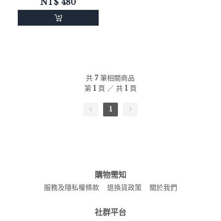
NT$
480
共
7
筆相關商品
第
1
頁 ／ 共
1
頁
1
購物需知
服務及隱私權條款
退換貨政策
關於我們
社群平台