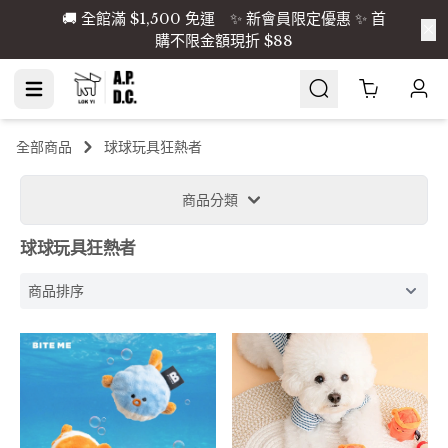
🚚 全館滿 $1,500 免運 ✨ 新會員限定優惠 ✨ 首
購不限金額現折 $88
Cart
0
全部商品
球球玩具狂熱者
商品分類
球球玩具狂熱者