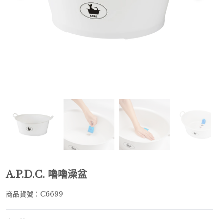
A.P.D.C. 嚕嚕澡盆
商品貨號：C6699