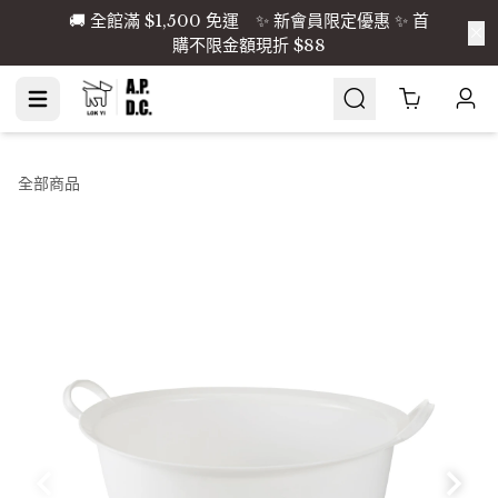
🚚 全館滿 $1,500 免運 ✨ 新會員限定優惠 ✨ 首
購不限金額現折 $88
Cart
0
全部商品