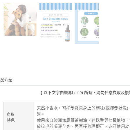
商品介紹
【 以下文字由樂易Lok Yi 所有，請勿任意擷取
天然小香水，可抑制寶貝身上的體味(視揮發狀況)
道。
商品
特色
使用來自澳洲無農藥茶樹油、迷迭香等七種植物，
於梳毛前噴灑全身，再直接梳理即可。亦可使用於