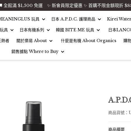
🚚 全館滿 $1,500 免運 ✨ 新會員限定優惠 ✨ 首購不限金額現折 $8
MEANINGLUS 玩具
日本 A.P.D.C. 護理商品
Kirei Wat
 玩具
日本有機系列
韓國 BITE ME 玩具
日本LANC
狂熱者
關於樂易 About
什麼是有機 About Organics
購
銷售據點 Where to Buy
A.P.
商品貨號：U
商品摘要