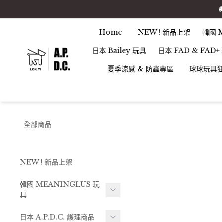
Home
NEW ! 新品上架
韓國 
日本 Bailey 玩具
日本 FAD & FAD+
夏季涼感 & 防蟲專區
球球玩具
全部商品
NEW ! 新品上架
韓國 MEANINGLUS 玩
具
乳膠玩具系列
日本 A.P.D.C. 護理商品