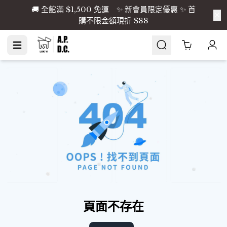
🚚 全館滿 $1,500 免運 ✨ 新會員限定優惠 ✨ 首
購不限金額現折 $88
Cart
0
頁面不存在